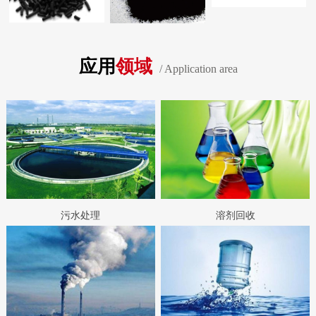
应用
领域
/ Application area
污水处理
溶剂回收