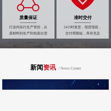
质量保证
准时交付
行业内实行生产管控，从
24小时发货，现货现批，
原材料到生产到包装出货
交付周期短，库存充足
新闻
资讯
/ News Center